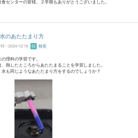
給食センターの皆様、２学期もありがとうございました。
水のあたたまり方
 : 2024/12/18
校長
生の理科の学習です。
は、熱したところからあたたまることを学習しました。
、水も同じようなあたたまり方をするのでしょうか？