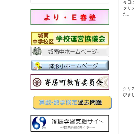
今日
クリ
クリ
びま