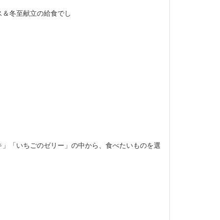
ス＆冬至献立の給食でし
キ」「いちごのゼリー」の中から、食べたいものを選