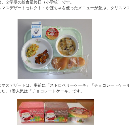
は、２学期の給食最終日（小学校）です。
スマスデザートセレクト・かぼちゃを使ったメニューが並ぶ、クリスマ
た。
スマスデザートは、事前に「ストロベリーケーキ」「チョコレートケー
した。1番人気は「チョコレートケーキ」です。