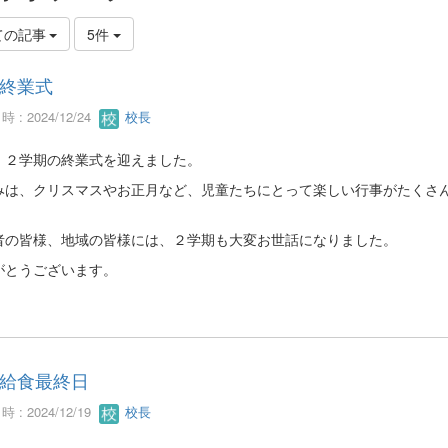
ての記事
5件
終業式
 : 2024/12/24
校長
、２学期の終業式を迎えました。
みは、クリスマスやお正月など、児童たちにとって楽しい行事がたくさ
者の皆様、地域の皆様には、２学期も大変お世話になりました。
がとうございます。
給食最終日
 : 2024/12/19
校長