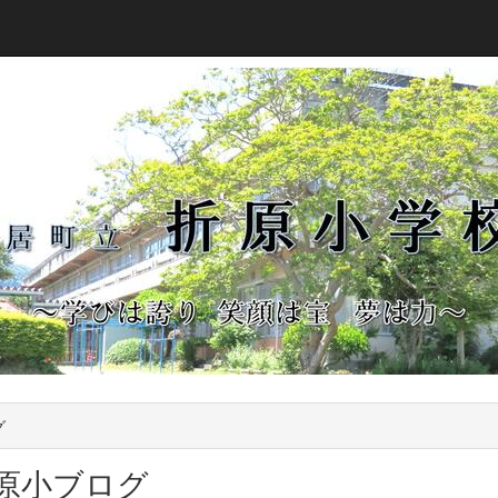
グ
原小ブログ