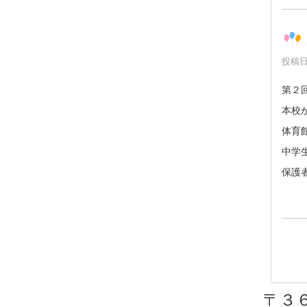
投稿日時
第２
本校
体育
中学
保護
〒３