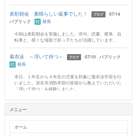
表彰朝会 素晴らしい返事でした！
07/14
ブログ
パブリック
校長
今朝は表彰朝会を実施しました。俳句、読書、硬筆、自
転車と、様々な場面で折っ子たちが活躍しています。
着衣泳 ～浮いて待つ～
07/10
パブリック
ブログ
校長
本日、１年生から４年生の児童を対象に着衣泳学習を行
いました。深谷市消防本部の皆様から教えていただいた
「浮いて待つ」を経験しました。
メニュー
ホーム