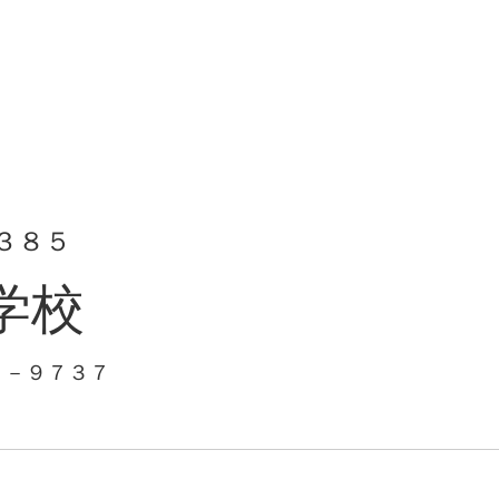
３８５
学校
１－９７３７