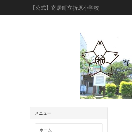
【公式】寄居町立折原小学校
メニュー
ホーム