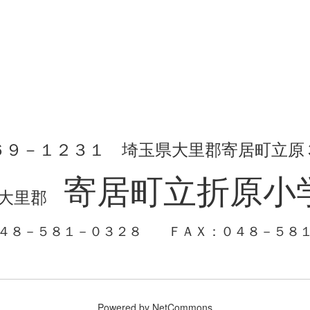
６９－１２３１ 埼玉県大里郡寄居町立原
寄居町立折原小
大里郡
０４８－５８１－０３２８
ＦＡＸ：０４８－５８
Powered by NetCommons