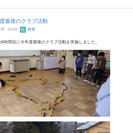
度最後のクラブ活動
 : 02/26
校長
の6時間目に今年度最後のクラブ活動を実施しました。