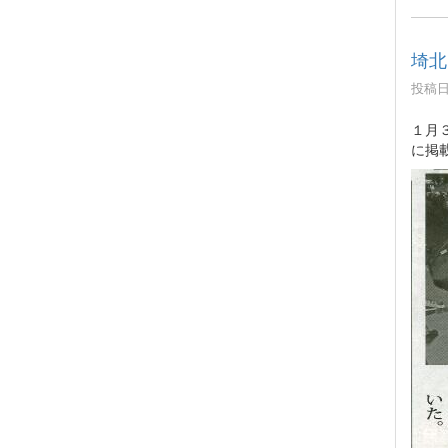
埼北
投稿日時
１月
に掲