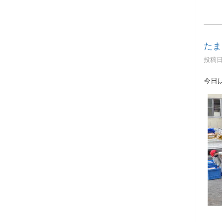
たま
投稿日時
今日