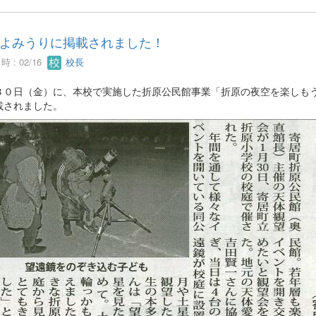
よみうりに掲載されました！
 : 02/16
校長
３０日（金）に、本校で実施した折原公民館事業「折原の夜空を楽しも
載されました。