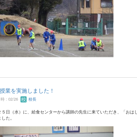
授業を実施しました！
 : 02/26
校長
２５日（水）に、給食センターから講師の先生に来ていただき、「おは
ました。