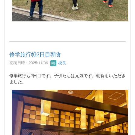
修学旅行⑩2日目朝食
投稿日時 : 2025/11/06
校長
修学旅行も2日目です。子供たちは元気です。朝食をいただき
ました。