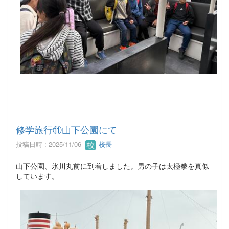
修学旅行⑪山下公園にて
投稿日時 : 2025/11/06
校長
山下公園、氷川丸前に到着しました。男の子は太極拳を真似
しています。