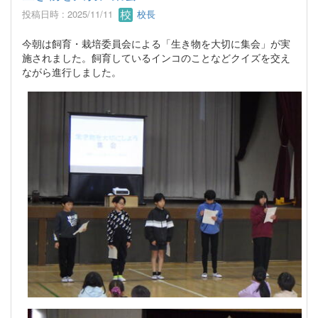
投稿日時 : 2025/11/11
校長
今朝は飼育・栽培委員会による「生き物を大切に集会」が実
施されました。飼育しているインコのことなどクイズを交え
ながら進行しました。