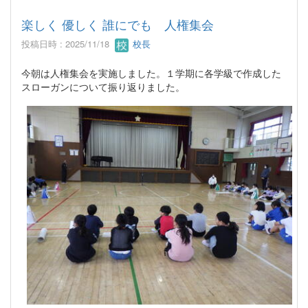
楽しく 優しく 誰にでも 人権集会
投稿日時 : 2025/11/18
校長
今朝は人権集会を実施しました。１学期に各学級で作成した
スローガンについて振り返りました。