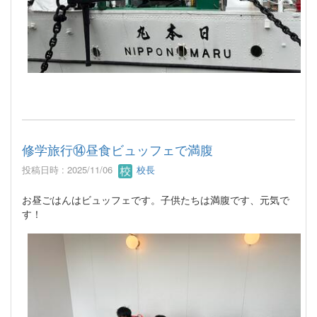
修学旅行⑭昼食ビュッフェで満腹
投稿日時 : 2025/11/06
校長
お昼ごはんはビュッフェです。子供たちは満腹です、元気で
す！