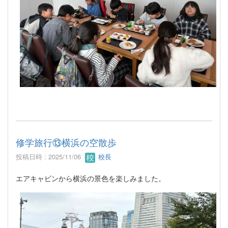
修学旅行⑬横浜の空散歩
投稿日時 : 2025/11/06
校長
エアキャビンから横浜の景色を楽しみました。