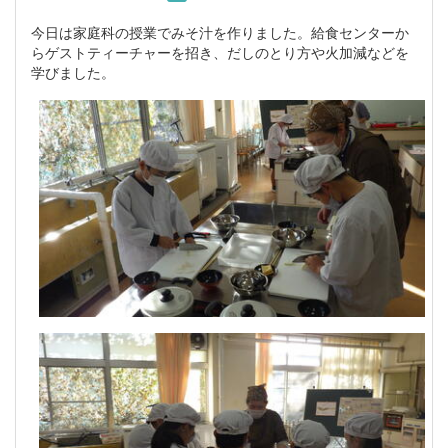
今日は家庭科の授業でみそ汁を作りました。給食センターか
らゲストティーチャーを招き、だしのとり方や火加減などを
学びました。