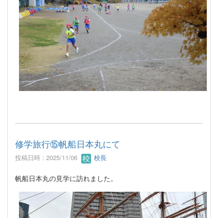
修学旅行⑮帆船日本丸にて
投稿日時 : 2025/11/06
校長
帆船日本丸の見学に訪れました。