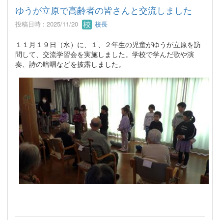
ゆうが立原で高齢者の皆さんと交流しました
投稿日時 : 2025/11/20
校長
１１月１９日（水）に、１、２年生の児童がゆうが立原を訪
問して、交流学習会を実施しました。学校で学んだ歌や演
奏、詩の暗唱などを披露しました。