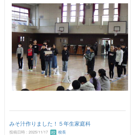
みそ汁作りました！５年生家庭科
投稿日時 : 2025/11/17
校長