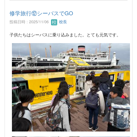
修学旅行⑫シーバスでGO
投稿日時 : 2025/11/06
校長
子供たちはシーバスに乗り込みました。とても元気です。