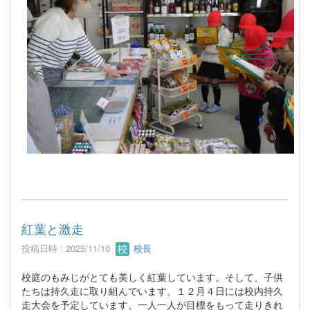
紅葉と激走
投稿日時 : 2025/11/10
校長
校庭のもみじがとても美しく紅葉しています。そして、子供
たちは持久走に取り組んでいます。１２月４日には校内持久
走大会を予定しています。一人一人が目標をもって走りきれ