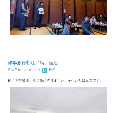
修学旅行⑨江ノ島、宿泊！
投稿日時 : 2025/11/05
校長
砂浜を散策後、江ノ島に渡りました。子供たちは元気です。