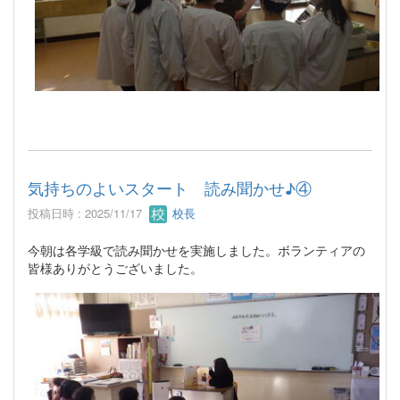
気持ちのよいスタート 読み聞かせ♪④
投稿日時 : 2025/11/17
校長
今朝は各学級で読み聞かせを実施しました。ボランティアの
皆様ありがとうございました。