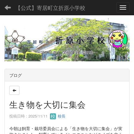
【公式】寄居町立折原小学校
Toggl
ブログ
生き物を大切に集会
投稿日時 : 2025/11/11
校長
今朝は飼育・栽培委員会による「生き物を大切に集会」が実