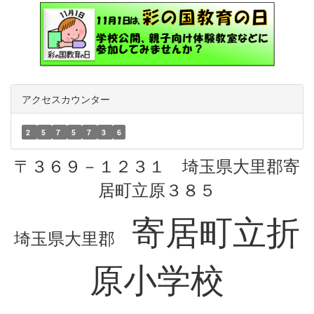
アクセスカウンター
2
5
7
5
7
3
6
〒３６９－１２３１ 埼玉県大里郡寄
居町立原３８５
寄居町立折
埼玉県大里郡
原小学校