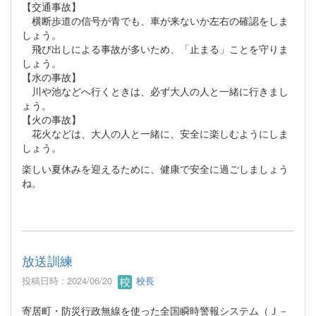
【交通事故】
横断歩道の信号が青でも、車が来ないか左右の確認をしま
しょう。
飛び出しによる事故が多いため、「止まる」ことを守りま
しょう。
【水の事故】
川や池などへ行くときは、必ず大人の人と一緒に行きまし
ょう。
【火の事故】
花火などは、大人の人と一緒に、安全に楽しむようにしま
しょう。
楽しい夏休みを迎えるために、健康で安全に過ごしましょう
ね。
放送訓練
投稿日時 : 2024/06/20
校長
寄居町・防災行政無線を使った全国瞬時警報システム（Ｊ－