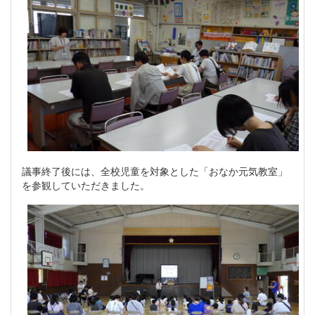
議事終了後には、全校児童を対象とした「おなか元気教室」
を参観していただきました。