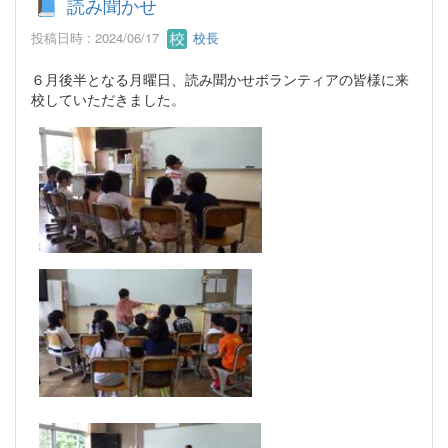
読み聞かせ
投稿日時 : 2024/06/17
校長
６月後半となる月曜日、読み聞かせボランティアの皆様に来
校していただきました。