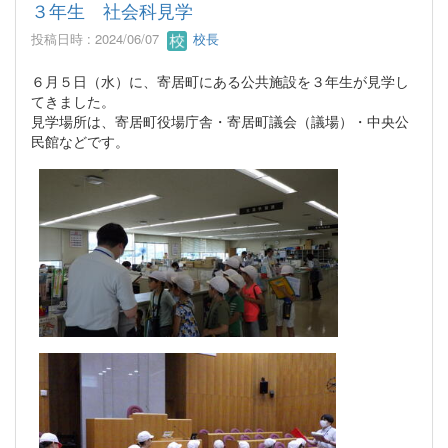
３年生 社会科見学
投稿日時 : 2024/06/07
校長
６月５日（水）に、寄居町にある公共施設を３年生が見学し
てきました。
見学場所は、寄居町役場庁舎・寄居町議会（議場）・中央公
民館などです。