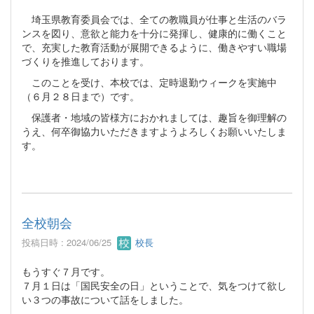
埼玉県教育委員会では、全ての教職員が仕事と生活のバラ
ンスを図り、意欲と能力を十分に発揮し、健康的に働くこと
で、充実した教育活動が展開できるように、働きやすい職場
づくりを推進しております。
このことを受け、本校では、定時退勤ウィークを実施中
（６月２８日まで）です。
保護者・地域の皆様方におかれましては、趣旨を御理解の
うえ、何卒御協力いただきますようよろしくお願いいたしま
す。
全校朝会
投稿日時 : 2024/06/25
校長
もうすぐ７月です。
７月１日は「国民安全の日」ということで、気をつけて欲し
い３つの事故について話をしました。