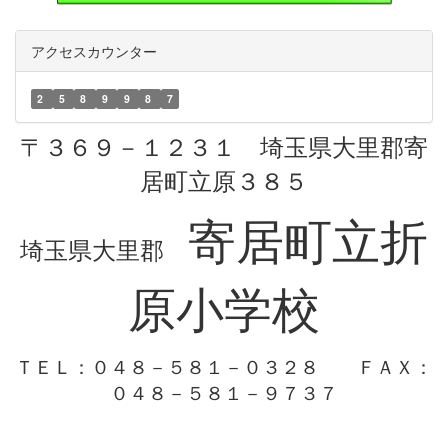
アクセスカウンター
2
5
8
9
9
8
7
〒３６９－１２３１ 埼玉県大里郡寄
居町立原３８５
寄居町立折
埼玉県大里郡
原小学校
ＴＥＬ：０４８－５８１－０３２８
ＦＡＸ：
０４８－５８１－９７３７