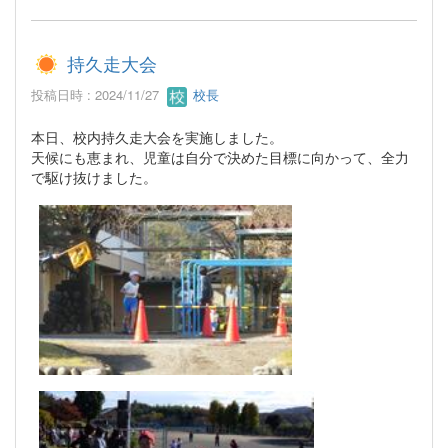
持久走大会
投稿日時 : 2024/11/27
校長
本日、校内持久走大会を実施しました。
天候にも恵まれ、児童は自分で決めた目標に向かって、全力
で駆け抜けました。