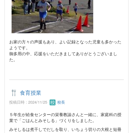
お家の方々の声援もあり、よい記録となった児童も多かった
ようです。
御多用の中、応援をいただきましてありがとうございまし
た。
食育授業
投稿日時 : 2024/11/25
校長
５年生が給食センターの栄養教諭さんと一緒に、家庭科の授
業で「ごはんとみそしる」づくりをしました。
みそしるは煮干しでだしを取り、いちょう切りの大根と短冊