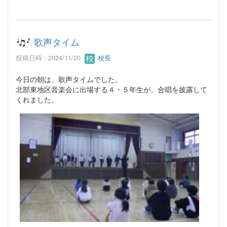
歌声タイム
投稿日時 : 2024/11/20
校長
今日の朝は、歌声タイムでした。
北部東地区音楽会に出場する４・５年生が、合唱を披露して
くれました。