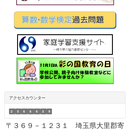
アクセスカウンター
2
5
6
6
6
3
9
〒３６９－１２３１ 埼玉県大里郡寄