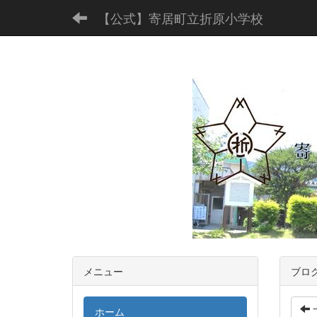
【公式】寄居町立折原小学校
メニュー
ブロ
ホーム