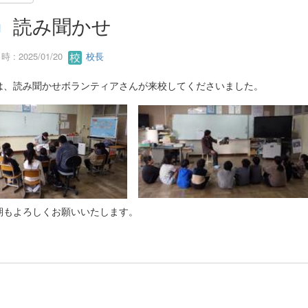
読み聞かせ
 : 2025/01/20
校長
は、読み聞かせボランティアさんが来校してくださいました。
期もよろしくお願いいたします。