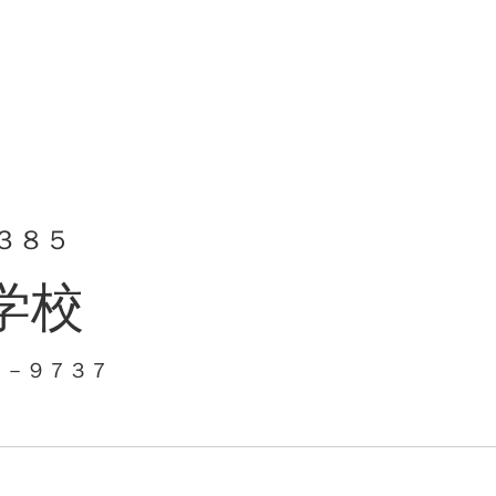
３８５
学校
１－９７３７