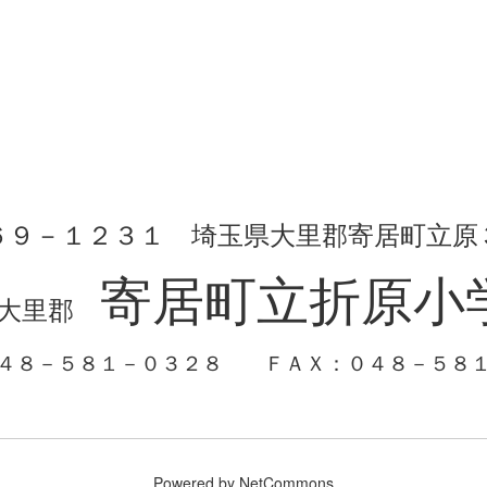
６９－１２３１ 埼玉県大里郡寄居町立原
寄居町立折原小
大里郡
０４８－５８１－０３２８
ＦＡＸ：０４８－５８
Powered by NetCommons