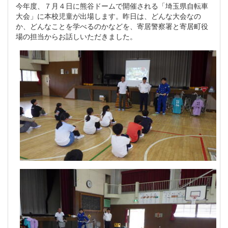
今年度、７月４日に熊谷ドームで開催される「埼玉県自転車
大会」に本校児童が出場します。昨日は、どんな大会なの
か、どんなことを学べるのかなどを、寄居警察署と寄居町役
場の担当からお話しいただきました。