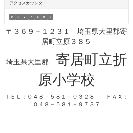
アクセスカウンター
2
5
7
7
4
9
2
〒３６９－１２３１ 埼玉県大里郡寄
居町立原３８５
寄居町立折
埼玉県大里郡
原小学校
ＴＥＬ：０４８－５８１－０３２８
ＦＡＸ：
０４８－５８１－９７３７