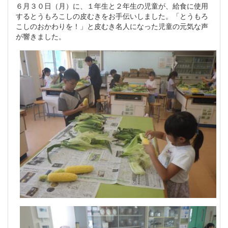
６月３０日（月）に、１年生と２年生の児童が、給食に使用
するとうもろこしの皮むきをお手伝いしました。「とうもろ
こしのおかわりを！」と皮むき名人になった児童の元気な声
が響きました。