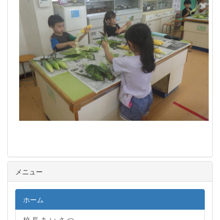
メニュー
ホーム
校 長 あ い さ つ