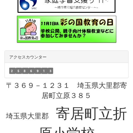
アクセスカウンター
2
5
8
6
9
1
3
〒３６９－１２３１ 埼玉県大里郡寄
居町立原３８５
寄居町立折
埼玉県大里郡